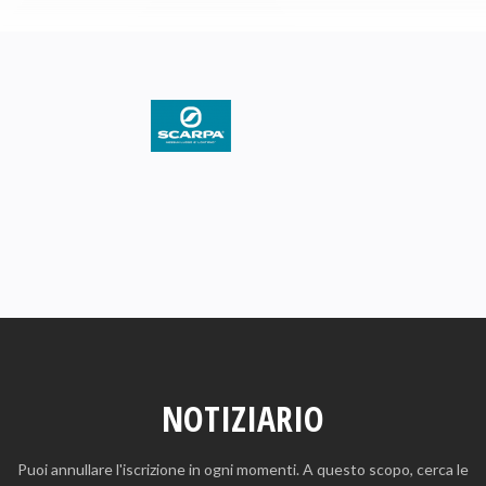
NOTIZIARIO
Puoi annullare l'iscrizione in ogni momenti. A questo scopo, cerca le