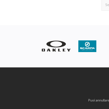
Puoi annullare