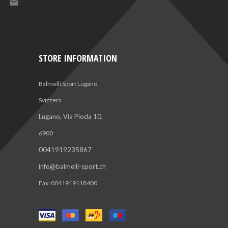

STORE INFORMATION
Balmelli Sport Lugano
Svizzera
Lugano, Via Pioda 10,
6900
0041919235867
info@balmelli-sport.ch
Fax:
0041919118400