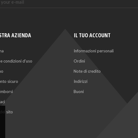
STRA AZIENDA
IL TUO ACCOUNT
na
Informazioni personali
 e condizioni d'uso
Ordini
mo
Note di credito
to sicuro
Indirizzi
rimborsi
Buoni
aci
el sito