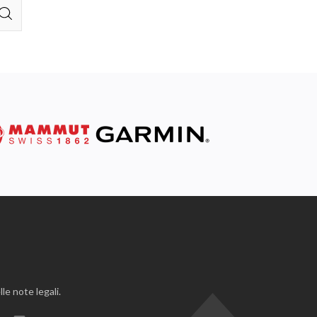
le note legali.