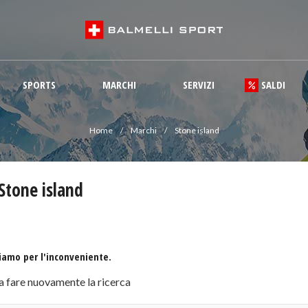
SPORTS
MARCHI
SERVIZI
SALDI
Home
Marchi
Stone island
 Stone island
iamo per l'inconveniente.
a fare nuovamente la ricerca