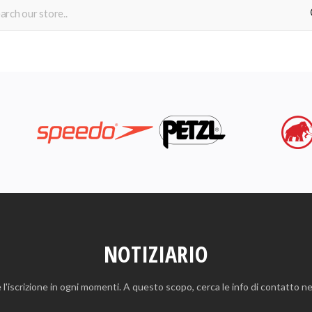
NOTIZIARIO
 l'iscrizione in ogni momenti. A questo scopo, cerca le info di contatto nel