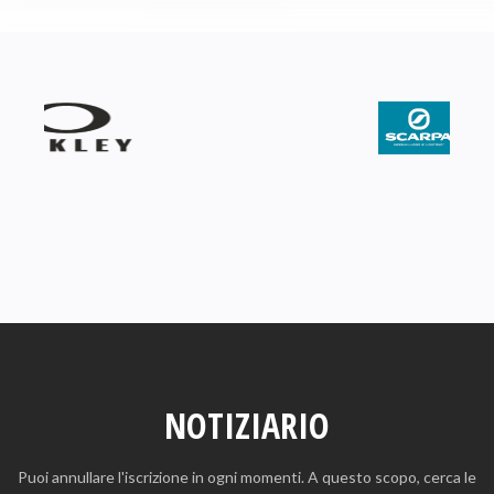
NOTIZIARIO
Puoi annullare l'iscrizione in ogni momenti. A questo scopo, cerca le