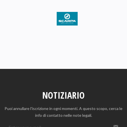
NOTIZIARIO
Puoi annullare l'iscrizione in ogni momenti. A questo scopo, cerca le
info di contatto nelle note legali.
