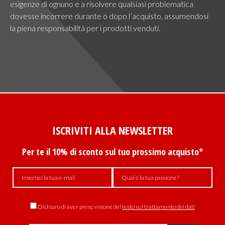
esigenze di ognuno e a risolvere qualsiasi problematica
dovesse incorrere durante o dopo l’acquisto, assumendosi
la piena responsabilità per i prodotti venduti.
ISCRIVITI ALLA NEWSLETTER
Per te il 10% di sconto sul tuo prossimo acquisto*
Dichiaro di aver preso visione del
testo sul trattamento dei dati