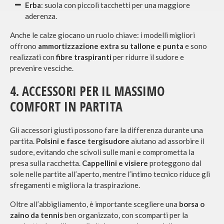
Erba
: suola con piccoli tacchetti per una maggiore
aderenza.
Anche le calze giocano un ruolo chiave: i modelli migliori
offrono
ammortizzazione
extra
su tallone e punta
e sono
realizzati con
fibre
traspiranti
per ridurre il sudore e
prevenire vesciche.
4. ACCESSORI PER IL MASSIMO
COMFORT IN PARTITA
Gli accessori giusti possono fare la differenza durante una
partita.
Polsini e fasce tergisudore
aiutano ad assorbire il
sudore, evitando che scivoli sulle mani e comprometta la
presa sulla racchetta.
Cappellini e visiere
proteggono dal
sole nelle partite all’aperto, mentre l’intimo tecnico riduce gli
sfregamenti e migliora la traspirazione.
Oltre all’abbigliamento, è importante scegliere una
borsa o
zaino da tennis
ben organizzato, con scomparti per la