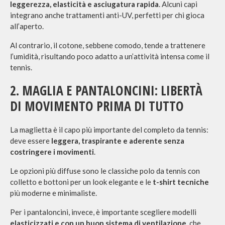
leggerezza, elasticità e asciugatura rapida
. Alcuni capi
integrano anche trattamenti anti-UV, perfetti per chi gioca
all’aperto.
Al contrario, il cotone, sebbene comodo, tende a trattenere
l’umidità, risultando poco adatto a un’attività intensa come il
tennis.
2. MAGLIA E PANTALONCINI: LIBERTÀ
DI MOVIMENTO PRIMA DI TUTTO
La maglietta è il capo più importante del completo da tennis:
deve essere
leggera, traspirante e aderente senza
costringere i movimenti
.
Le opzioni più diffuse sono le classiche polo da tennis con
colletto e bottoni per un look elegante e le
t-shirt tecniche
più moderne e minimaliste.
Per i pantaloncini, invece, è importante scegliere modelli
elasticizzati e con un buon sistema di ventilazione
, che