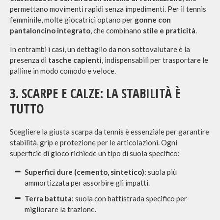
permettano movimenti rapidi senza impedimenti. Per il tennis
femminile, molte giocatrici optano per
gonne con
pantaloncino integrato
, che combinano
stile e praticità
.
In entrambi i casi, un dettaglio da non sottovalutare è la
presenza di
tasche
capienti
, indispensabili per trasportare le
palline in modo comodo e veloce.
3. SCARPE E CALZE: LA STABILITÀ È
TUTTO
Scegliere la giusta scarpa da tennis è essenziale per garantire
stabilità, grip e protezione per le articolazioni. Ogni
superficie di gioco richiede un tipo di suola specifico:
Superfici dure (cemento, sintetico)
: suola più
ammortizzata per assorbire gli impatti.
Terra battuta
: suola con battistrada specifico per
migliorare la trazione.