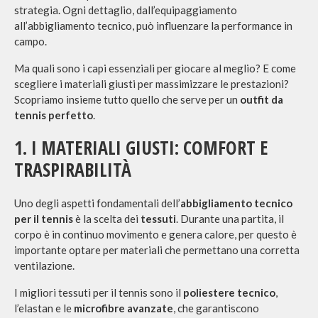
strategia. Ogni dettaglio, dall’equipaggiamento
all’abbigliamento tecnico, può influenzare la performance in
campo.
Ma quali sono i capi essenziali per giocare al meglio? E come
scegliere i materiali giusti per massimizzare le prestazioni?
Scopriamo insieme tutto quello che serve per un
outfit da
tennis perfetto
.
1. I MATERIALI GIUSTI: COMFORT E
TRASPIRABILITÀ
Uno degli aspetti fondamentali dell’
abbigliamento tecnico
per il tennis
è la scelta dei
tessuti
. Durante una partita, il
corpo è in continuo movimento e genera calore, per questo è
importante optare per materiali che permettano una corretta
ventilazione.
I migliori tessuti per il tennis sono il
poliestere tecnico
,
l’elastan e le
microfibre avanzate
, che garantiscono