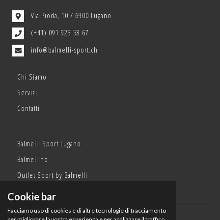
Via Pioda, 10 / 6900 Lugano
(+41) 091 923 58 67
info@balmelli-sport.ch
Chi Siamo
Servizi
Contatti
Balmelli Sport Lugano
Balmellino
Outlet Sport by Balmelli
Cookie bar
Facciamo uso di cookies e di altre tecnologie di tracciamento
per migliorare la vostra esperienza e per analizzare il traffico