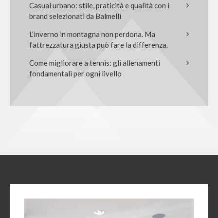
Casual urbano: stile, praticità e qualità con i
brand selezionati da Balmelli
L’inverno in montagna non perdona. Ma
l’attrezzatura giusta può fare la differenza.
Come migliorare a tennis: gli allenamenti
fondamentali per ogni livello