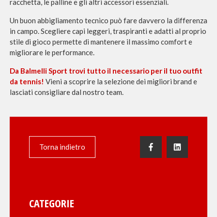
racchetta, le palline e gli altri accessori essenziali.
Un buon abbigliamento tecnico può fare davvero la differenza
in campo. Scegliere capi leggeri, traspiranti e adatti al proprio
stile di gioco permette di mantenere il massimo comfort e
migliorare le performance.
Da Balmelli Sport trovi tutto il necessario per il tuo outfit
da tennis!
Vieni a scoprire la selezione dei migliori brand e
lasciati consigliare dal nostro team.
Torna indietro
CATEGORIE