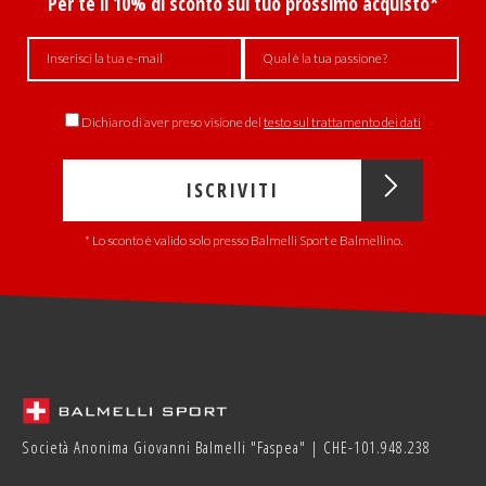
Per te il 10% di sconto sul tuo prossimo acquisto*
Dichiaro di aver preso visione del
testo sul trattamento dei dati
ISCRIVITI
* Lo sconto è valido solo presso Balmelli Sport e Balmellino.
Società Anonima Giovanni Balmelli "Faspea" | CHE-101.948.238