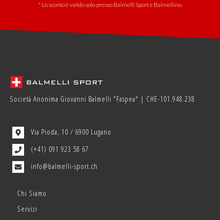
* Lo sconto è valido solo presso Balmelli Sport e Balmellino.
Società Anonima Giovanni Balmelli "Faspea" | CHE-101.948.238
Via Pioda, 10 / 6900 Lugano
(+41) 091 923 58 67
info@balmelli-sport.ch
Chi Siamo
Servizi