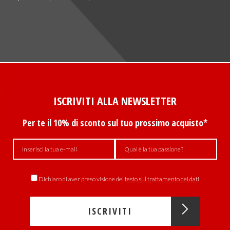
ISCRIVITI ALLA NEWSLETTER
Per te il 10% di sconto sul tuo prossimo acquisto*
Dichiaro di aver preso visione del
testo sul trattamento dei dati
ISCRIVITI