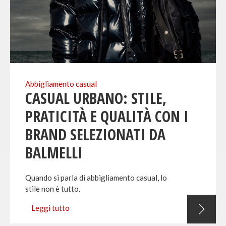
Abbigliamento casual
CASUAL URBANO: STILE,
PRATICITÀ E QUALITÀ CON I
BRAND SELEZIONATI DA
BALMELLI
Quando si parla di abbigliamento casual, lo
stile non è tutto.
Leggi tutto