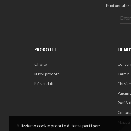
Puoi annullare
PRODOTTI
LA NO
Offerte
Conseg
Nuovi prodotti
Termini
Più venduti
Chi sia
Pagamen
Resi & 
Contatt
Mappa d
Utilizziamo cookie propri e di terze parti per: