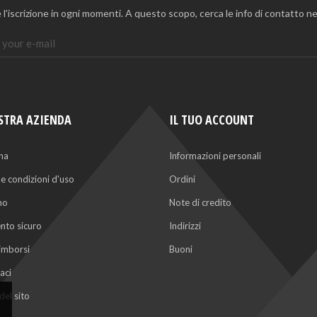
 l'iscrizione in ogni momenti. A questo scopo, cerca le info di contatto nel
STRA AZIENDA
IL TUO ACCOUNT
na
Informazioni personali
 e condizioni d'uso
Ordini
mo
Note di credito
to sicuro
Indirizzi
rimborsi
Buoni
aci
el sito