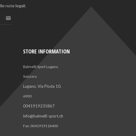
le note legali.

STORE INFORMATION
Balmelli Sport Lugano
Svizzera
Lugano, Via Pioda 10,
6900
0041919235867
info@balmelli-sport.ch
Fax:
0041919118400