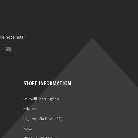
le note legali.

STORE INFORMATION
Balmelli Sport Lugano
Svizzera
Lugano, Via Pioda 10,
6900