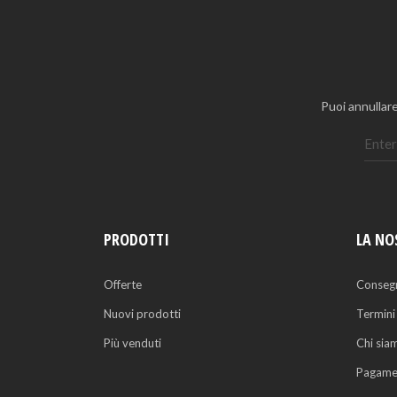
Puoi annullare
PRODOTTI
LA NO
Offerte
Conseg
Nuovi prodotti
Termini
Più venduti
Chi sia
Pagamen