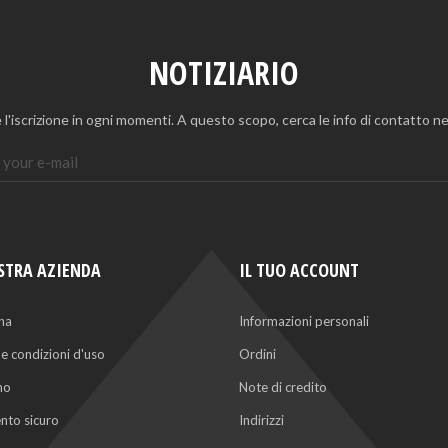
NOTIZIARIO
 l'iscrizione in ogni momenti. A questo scopo, cerca le info di contatto nel
STRA AZIENDA
IL TUO ACCOUNT
na
Informazioni personali
 e condizioni d'uso
Ordini
mo
Note di credito
to sicuro
Indirizzi