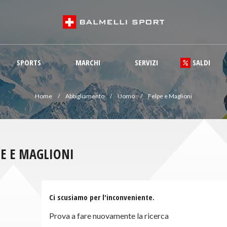
SPORTS
MARCHI
SERVIZI
SALDI
Home
Abbigliamento
Uomo
Felpe e Maglioni
PE E MAGLIONI
Ci scusiamo per l'inconveniente.
Prova a fare nuovamente la ricerca