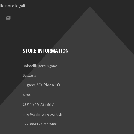
le note legali.

STORE INFORMATION
Balmelli Sport Lugano
Svizzera
Lugano, Via Pioda 10,
6900
0041919235867
info@balmelli-sport.ch
Fax:
0041919118400