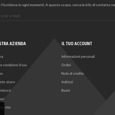
 l'iscrizione in ogni momenti. A questo scopo, cerca le info di contatto nel
STRA AZIENDA
IL TUO ACCOUNT
na
Informazioni personali
 e condizioni d'uso
Ordini
mo
Note di credito
to sicuro
Indirizzi
rimborsi
Buoni
aci
el sito