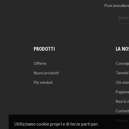
Puoi annullare
PRODOTTI
LA NO
Offerte
Conseg
Nuovi prodotti
Termini
Più venduti
Chi sia
Pagamen
Resi & 
Contatt
Mappa d
Utilizziamo cookie propri e di terze parti per: