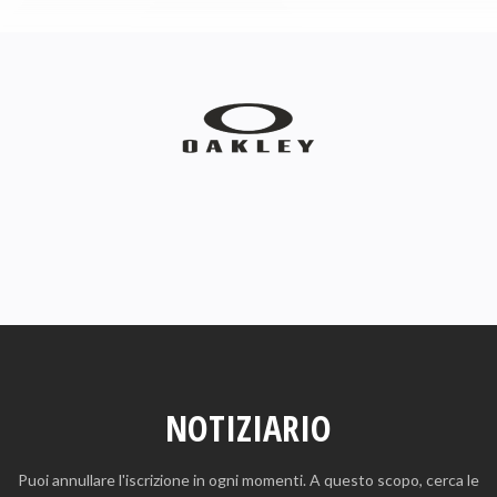
NOTIZIARIO
Puoi annullare l'iscrizione in ogni momenti. A questo scopo, cerca le