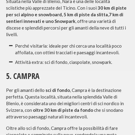
Situata nella Valle di Blenio, Nara è una delle località
sciistiche più apprezzate del Ticino. Con i suoi
30 km di piste
per sci alpino e snowboard, 5 km di piste da slitta,7 km di
sentieri innevati e uno Snowpark
, offre una varietà di
discese e splendidi percorsi per gli amanti della neve di tutti i
livelli.
Perché visitarla: ideale per chi cerca una località poco
affollata, con ottimi tracciati e paesaggi incantevoli.
Attività extra: sci di fondo, ciaspolate, snowpark.
5. CAMPRA
Per gli amanti dello
sci di fondo
, Campra è la destinazione
perfetta. Questa località, situata nella splendida Valle di
Blenio, è considerata uno dei migliori centri di sci nordico in
Svizzera, con
oltre 30 km di piste da fondo
che si snodano
attraverso paesaggi naturali incantevoli.
Oltre allo sci di fondo, Campra offre la possibilità di fare
ciaspolate e camminate sulla neve, rendendola una meta