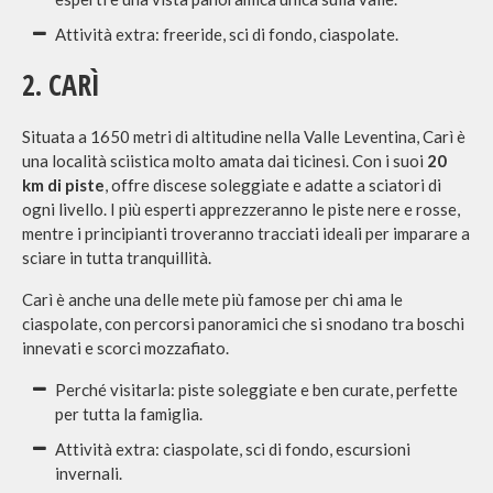
Attività extra: freeride, sci di fondo, ciaspolate.
2. CARÌ
Situata a 1650 metri di altitudine nella Valle Leventina, Carì è
una località sciistica molto amata dai ticinesi. Con i suoi
20
km di piste
, offre discese soleggiate e adatte a sciatori di
ogni livello. I più esperti apprezzeranno le piste nere e rosse,
mentre i principianti troveranno tracciati ideali per imparare a
sciare in tutta tranquillità.
Carì è anche una delle mete più famose per chi ama le
ciaspolate, con percorsi panoramici che si snodano tra boschi
innevati e scorci mozzafiato.
Perché visitarla: piste soleggiate e ben curate, perfette
per tutta la famiglia.
Attività extra: ciaspolate, sci di fondo, escursioni
invernali.