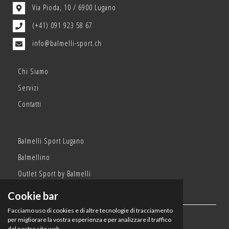
Via Pioda, 10 / 6900 Lugano
(+41) 091 923 58 67
info@balmelli-sport.ch
Chi Siamo
Servizi
Contatti
Balmelli Sport Lugano
Balmellino
Outlet Sport by Balmelli
Cookie bar
Facciamo uso di cookies e di altre tecnologie di tracciamento
per migliorare la vostra esperienza e per analizzare il traffico
Orari:
del nostro sito web.