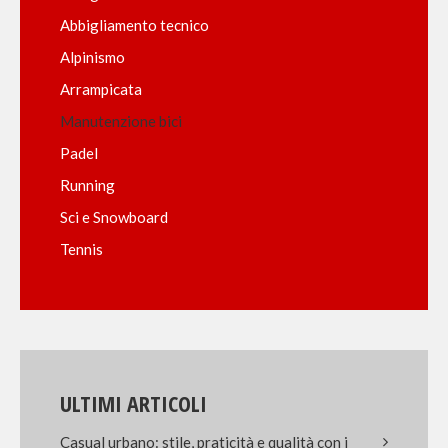
Abbigliamento tecnico
Alpinismo
Arrampicata
Manutenzione bici
Padel
Running
Sci e Snowboard
Tennis
ULTIMI ARTICOLI
Casual urbano: stile, praticità e qualità con i