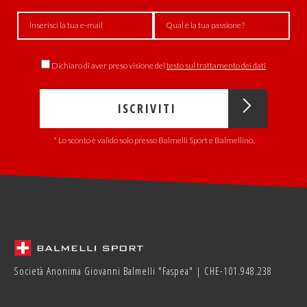
Dichiaro di aver preso visione del
testo sul trattamento dei dati
ISCRIVITI
* Lo sconto è valido solo presso Balmelli Sport e Balmellino.
Società Anonima Giovanni Balmelli "Faspea" | CHE-101.948.238