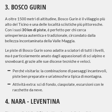
3. BOSCO GURIN
A oltre 1500 metri di altitudine, Bosco Gurin è il villaggio più
alto del Ticino e una delle località sciistiche più pittoresche.
Con i suoi
30 km di piste
, è perfetto per chi cerca
un’esperienza autentica e tradizionale, circondato dalla
bellezza incontaminata della Valle Maggia.
Le piste di Bosco Gurin sono adatte a sciatori di tutti i livelli,
ma è particolarmente amato dagli appassionati di sci alpino e
snowboard, grazie alle sue discese tecniche e veloci.
Perché visitarla: la combinazione di paesaggi incantevoli,
piste ben preparate e un’atmosfera tipica di montagna.
Attività extra: sci di fondo, ciaspolate, escursioni con le
racchette da neve.
4. NARA - LEVENTINA