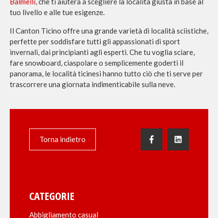
Balmelli
, che ti aiuterà a scegliere la località giusta in base al
tuo livello e alle tue esigenze.
Il Canton Ticino offre una grande varietà di località sciistiche,
perfette per soddisfare tutti gli appassionati di sport
invernali, dai principianti agli esperti. Che tu voglia sciare,
fare snowboard, ciaspolare o semplicemente goderti il
panorama, le località ticinesi hanno tutto ciò che ti serve per
trascorrere una giornata indimenticabile sulla neve.
Torna indietro
CATEGORIE
Abbigliamento casual