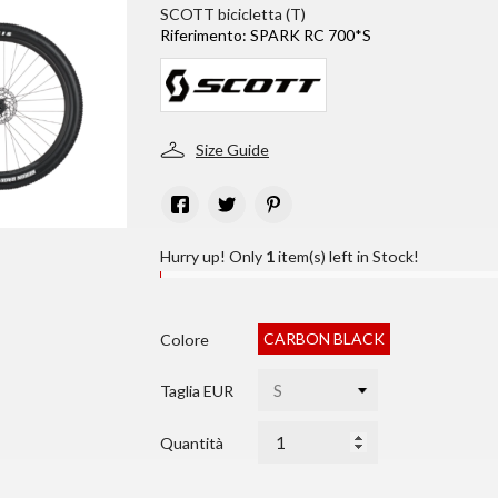
SCOTT bicicletta (T)
Riferimento:
SPARK RC 700*S
Size Guide
Hurry up! Only
1
item(s) left in Stock!
CARBON BLACK
Colore
Taglia EUR
Quantità