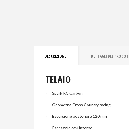
DESCRIZIONE
DETTAGLI DEL PRODO
TELAIO
Spark RC Carbon
·
Geometria Cross Country racing
·
Escursione posteriore 120 mm
·
Passaggio cavi interno
·