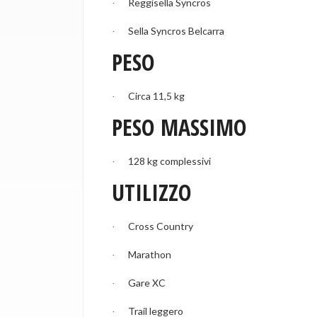
Reggisella Syncros
·
Sella Syncros Belcarra
·
PESO
Circa 11,5 kg
·
PESO MASSIMO
128 kg complessivi
·
UTILIZZO
Cross Country
·
Marathon
·
Gare XC
·
Trail leggero
·