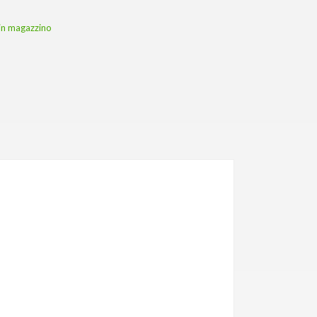
i in magazzino