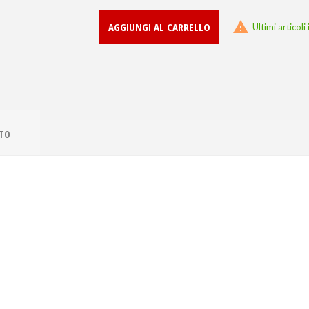

AGGIUNGI AL CARRELLO
Ultimi articol
TTO