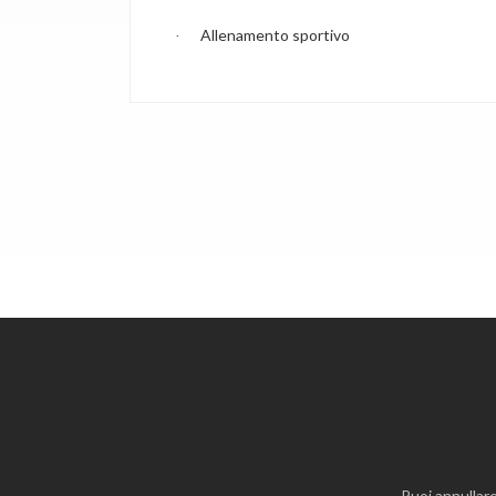
Allenamento sportivo
·
Puoi annullare