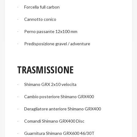
Forcella full carbon
·
Cannotto conico
·
Perno passante 12x100 mm
·
Predisposizione gravel / adventure
·
TRASMISSIONE
Shimano GRX 2x10 velocita
·
Cambio posteriore Shimano GRX400
·
Deragliatore anteriore Shimano GRX400
·
Comandi Shimano GRX400 Disc
·
Guarnitura Shimano GRX600 46/30T
·