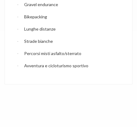
Gravel endurance
·
Bikepacking
·
Lunghe distanze
·
Strade bianche
·
Percorsi misti asfalto/sterrato
·
Avventura e cicloturismo sportivo
·