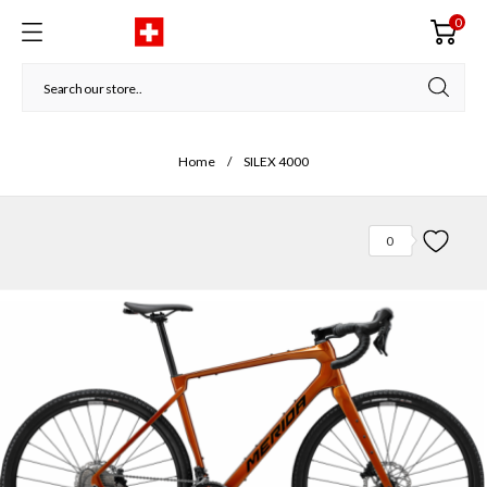
0
Home
SILEX 4000
0