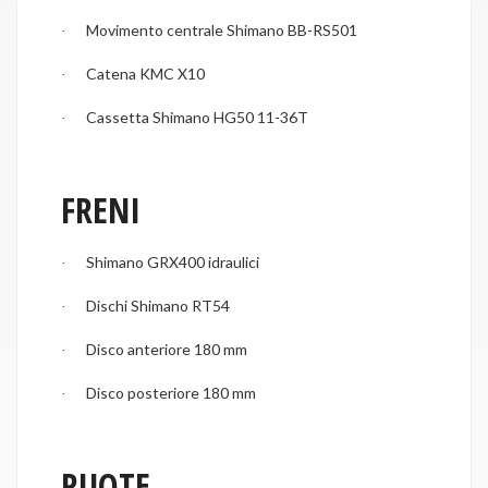
Movimento centrale Shimano BB-RS501
·
Catena KMC X10
·
Cassetta Shimano HG50 11-36T
·
FRENI
Shimano GRX400 idraulici
·
Dischi Shimano RT54
·
Disco anteriore 180 mm
·
Disco posteriore 180 mm
·
RUOTE