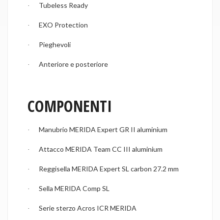
Tubeless Ready
·
EXO Protection
·
Pieghevoli
·
Anteriore e posteriore
·
COMPONENTI
Manubrio MERIDA Expert GR II aluminium
·
Attacco MERIDA Team CC III aluminium
·
Reggisella MERIDA Expert SL carbon 27.2 mm
·
Sella MERIDA Comp SL
·
Serie sterzo Acros ICR MERIDA
·