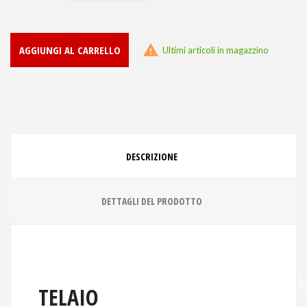

AGGIUNGI AL CARRELLO
Ultimi articoli in magazzino
DESCRIZIONE
DETTAGLI DEL PRODOTTO
TELAIO