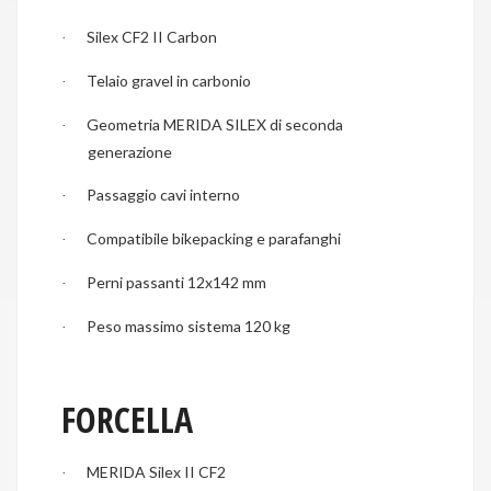
Silex CF2 II Carbon
·
Telaio gravel in carbonio
·
Geometria MERIDA SILEX di seconda
·
generazione
Passaggio cavi interno
·
Compatibile bikepacking e parafanghi
·
Perni passanti 12x142 mm
·
Peso massimo sistema 120 kg
·
FORCELLA
MERIDA Silex II CF2
·