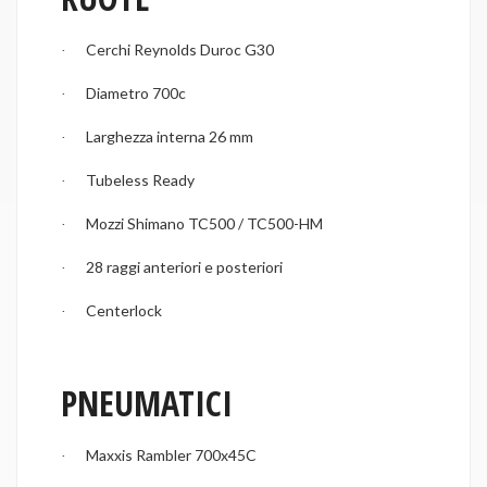
Cerchi Reynolds Duroc G30
·
Diametro 700c
·
Larghezza interna 26 mm
·
Tubeless Ready
·
Mozzi Shimano TC500 / TC500-HM
·
28 raggi anteriori e posteriori
·
Centerlock
·
PNEUMATICI
Maxxis Rambler 700x45C
·