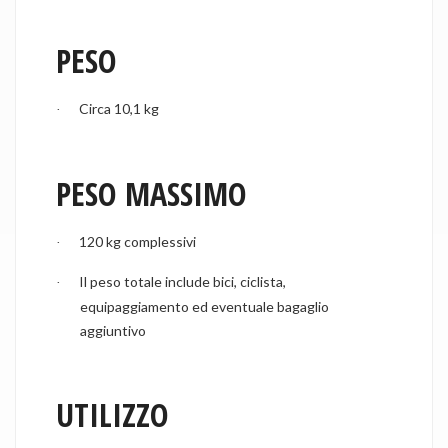
PESO
Circa 10,1 kg
·
PESO MASSIMO
120 kg complessivi
·
Il peso totale include bici, ciclista,
·
equipaggiamento ed eventuale bagaglio
aggiuntivo
UTILIZZO