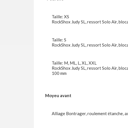
Taille: XS
RockShox Judy SL, ressort Solo Air, blo
Taille: S
RockShox Judy SL, ressort Solo Air, bl
Taille: M, ML, L, XL, XXL
RockShox Judy SL, ressort Solo Air, blo
100 mm
Moyeu avant
Alliage Bontrager, roulement étanche, a