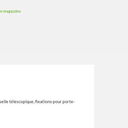
i in magazzino
selle télescopique, fixations pour porte-