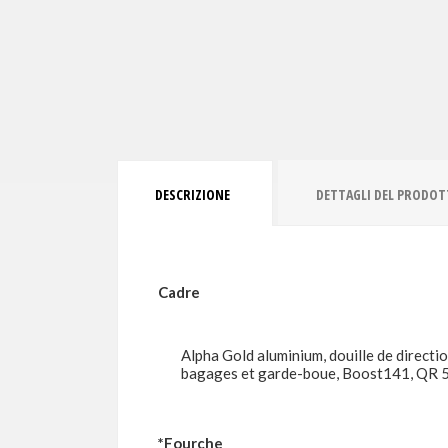
DESCRIZIONE
DETTAGLI DEL PRODO
Cadre
Alpha Gold aluminium, douille de directio
bagages et garde-boue, Boost141, QR 
*Fourche