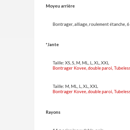
Moyeu arrière
Bontrager, alliage, roulement étanche, 6
*Jante
Taille: XS, S, M, ML, L, XL, XXL
Bontrager Kovee, double paroi, Tubeless
Taille: M, ML, L, XL, XXL
Bontrager Kovee, double paroi, Tubeless
Rayons