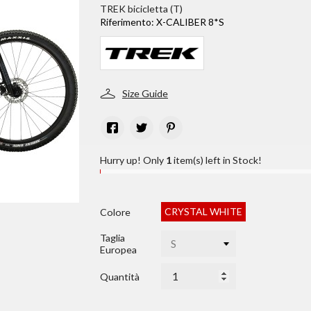
TREK bicicletta (T)
Riferimento:
X-CALIBER 8*S
Size Guide
Hurry up! Only
1
item(s) left in Stock!
CRYSTAL WHITE
Colore
Taglia
Europea
Quantità