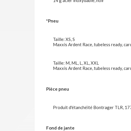
14 g acier inoxydable, noir
*Pneu
Taille: XS, S
Maxxis Ardent Race, tubeless ready, carc
Taille: M, ML, L, XL, XXL
Maxxis Ardent Race, tubeless ready, carc
Pièce pneu
Produit d'étanchéité Bontrager TLR, 17
Fond de jante