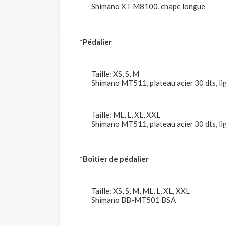
Shimano XT M8100, chape longue
*Pédalier
Taille: XS, S, M
Shimano MT511, plateau acier 30 dts, l
Taille: ML, L, XL, XXL
Shimano MT511, plateau acier 30 dts, l
*Boîtier de pédalier
Taille: XS, S, M, ML, L, XL, XXL
Shimano BB-MT501 BSA