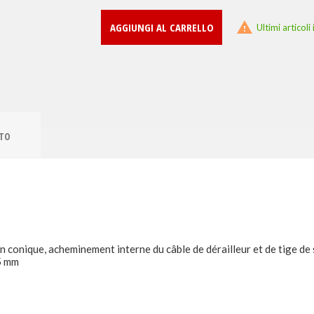

AGGIUNGI AL CARRELLO
Ultimi articol
TTO
n conique, acheminement interne du câble de dérailleur et de tige de 
5 mm