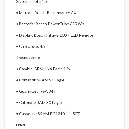
Sistema elettrico
•
Motore: Bosch Performance CX
•
Batteria: Bosch PowerTube 625 Wh
•
Display: Bosch Intuvia 100 + LED Remote
•
Caricatore: 4A
Trasmissione
•
Cambio: SRAM NX Eagle 12v
•
Comandi: SRAM SX Eagle
•
Guarnitura: FSA 34T
•
Catena: SRAM SX Eagle
•
Cassetta: SRAM PG1210 11–50T
Freni