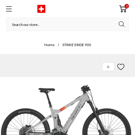
0
Home
STRIKE ERIDE 930
0