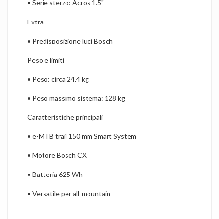
•
Serie sterzo: Acros 1.5"
Extra
•
Predisposizione luci Bosch
Peso e limiti
•
Peso: circa 24.4 kg
•
Peso massimo sistema: 128 kg
Caratteristiche principali
•
e-MTB trail 150 mm Smart System
•
Motore Bosch CX
•
Batteria 625 Wh
•
Versatile per all-mountain