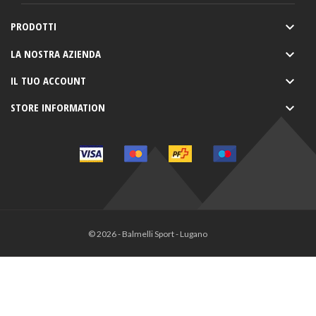
PRODOTTI

LA NOSTRA AZIENDA

IL TUO ACCOUNT

STORE INFORMATION

© 2026 - Balmelli Sport - Lugano