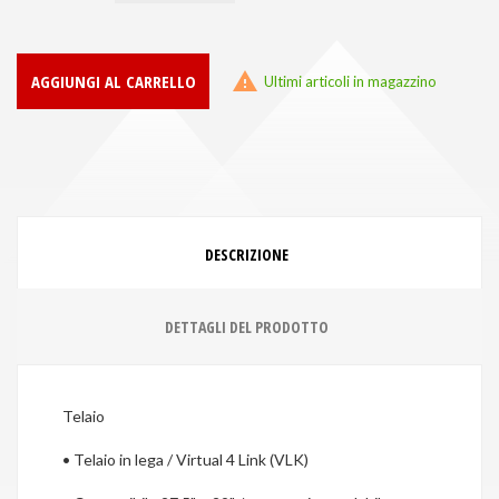

AGGIUNGI AL CARRELLO
Ultimi articoli in magazzino
DESCRIZIONE
DETTAGLI DEL PRODOTTO
Telaio
•
Telaio in lega / Virtual 4 Link (VLK)