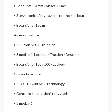
•
Asse 15x110 mm / offset 44 mm
•
Sterzo conico / regolazione ritorno / lockout
•
Escursione: 150 mm
Ammortizzatore
•
X-Fusion NUDE Trunnion
•
3 modalità: Lockout / Traction / Descend
•
Escursione: 150 / 100 / Lockout
Comando remoto
•
SCOTT TwinLoc 2 Technology
•
Controllo sospensioni + reggisella
•
3 modalità