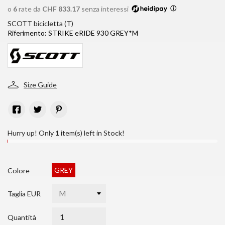
o
6
rate da
CHF 833.17
senza interessi
ⓘ
SCOTT bicicletta (T)
Riferimento:
STRIKE eRIDE 930 GREY*M
Size Guide
Hurry up! Only
1
item(s) left in Stock!
GREY
Colore
Taglia EUR
Quantità