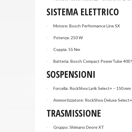
SISTEMA ELETTRICO
Motore: Bosch Performance Line SX
·
Potenza: 250 W
·
Coppia: 55 Nm
·
Batteria: Bosch Compact PowerTube 400
·
SOSPENSIONI
Forcella: RockShox Lyrik Select+ – 150 mm
·
Ammortizzatore: RockShox Deluxe Select
·
TRASMISSIONE
Gruppo: Shimano Deore XT
·