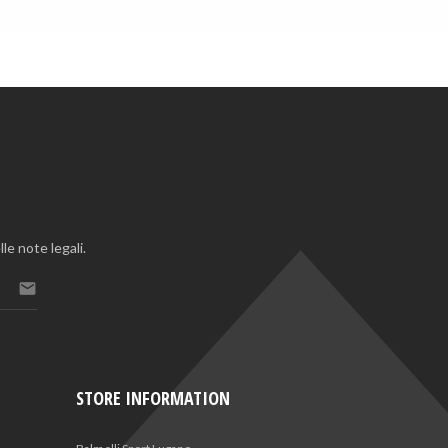
le note legali.

STORE INFORMATION