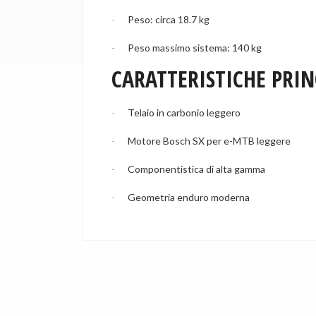
Peso: circa 18.7 kg
·
Peso massimo sistema: 140 kg
·
CARATTERISTICHE PRIN
Telaio in carbonio leggero
·
Motore Bosch SX per e-MTB leggere
·
Componentistica di alta gamma
·
Geometria enduro moderna
·