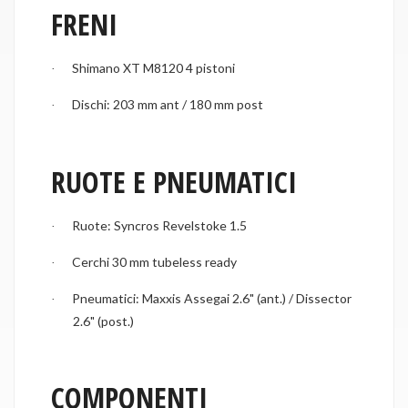
FRENI
Shimano XT M8120 4 pistoni
·
Dischi: 203 mm ant / 180 mm post
·
RUOTE E PNEUMATICI
Ruote: Syncros Revelstoke 1.5
·
Cerchi 30 mm tubeless ready
·
Pneumatici: Maxxis Assegai 2.6" (ant.) / Dissector
·
2.6" (post.)
COMPONENTI