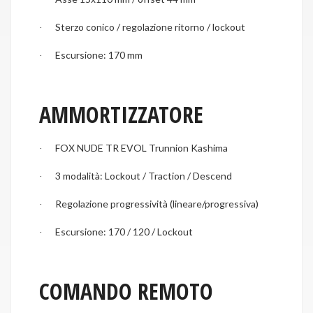
Sterzo conico / regolazione ritorno / lockout
·
Escursione: 170 mm
·
AMMORTIZZATORE
FOX NUDE TR EVOL Trunnion Kashima
·
3 modalità: Lockout / Traction / Descend
·
Regolazione progressività (lineare/progressiva)
·
Escursione: 170 / 120 / Lockout
·
COMANDO REMOTO