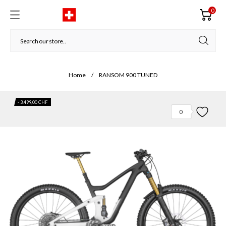
0
Home
RANSOM 900 TUNED
- 3.499,00 CHF
0