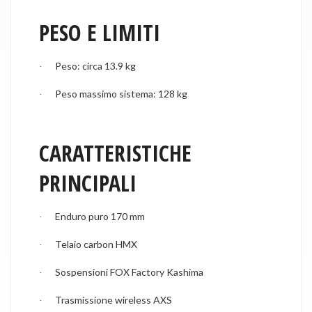
PESO E LIMITI
Peso: circa 13.9 kg
·
Peso massimo sistema: 128 kg
·
CARATTERISTICHE
PRINCIPALI
Enduro puro 170 mm
·
Telaio carbon HMX
·
Sospensioni FOX Factory Kashima
·
Trasmissione wireless AXS
·