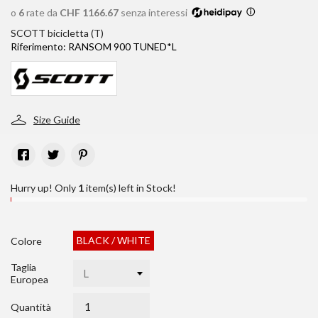
o
6
rate da
CHF 1166.67
senza interessi
ⓘ
SCOTT bicicletta (T)
Riferimento:
RANSOM 900 TUNED*L
Size Guide
Hurry up! Only
1
item(s) left in Stock!
BLACK / WHITE
Colore
Taglia
Europea
Quantità