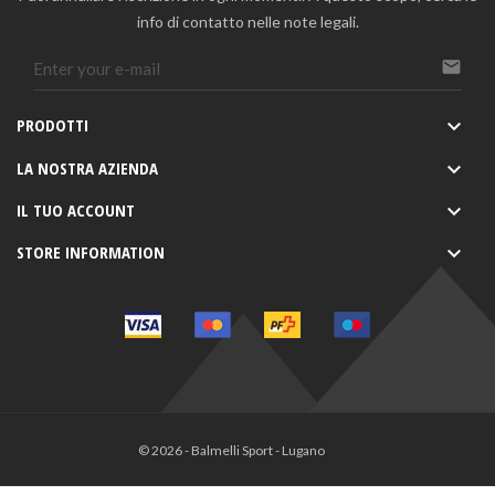
info di contatto nelle note legali.

PRODOTTI

LA NOSTRA AZIENDA

IL TUO ACCOUNT

STORE INFORMATION

© 2026 - Balmelli Sport - Lugano