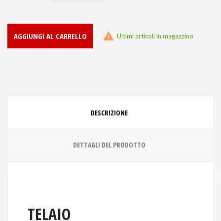

AGGIUNGI AL CARRELLO
Ultimi articoli in magazzino
DESCRIZIONE
DETTAGLI DEL PRODOTTO
TELAIO