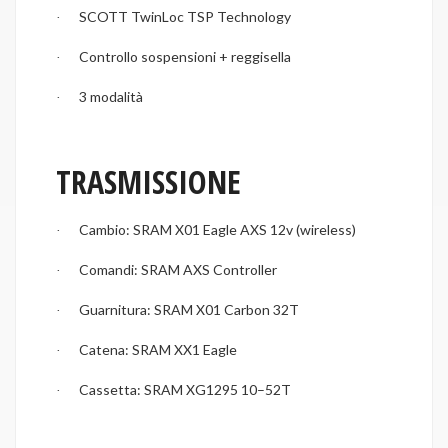
SCOTT TwinLoc TSP Technology
·
Controllo sospensioni + reggisella
·
3 modalità
·
TRASMISSIONE
Cambio: SRAM X01 Eagle AXS 12v (wireless)
·
Comandi: SRAM AXS Controller
·
Guarnitura: SRAM X01 Carbon 32T
·
Catena: SRAM XX1 Eagle
·
Cassetta: SRAM XG1295 10–52T
·