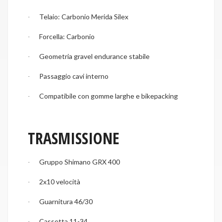
Telaio: Carbonio Merida Silex
·
Forcella: Carbonio
·
Geometria gravel endurance stabile
·
Passaggio cavi interno
·
Compatibile con gomme larghe e bikepacking
·
TRASMISSIONE
Gruppo Shimano GRX 400
·
2x10 velocità
·
Guarnitura 46/30
·
Cassetta 11-34
·