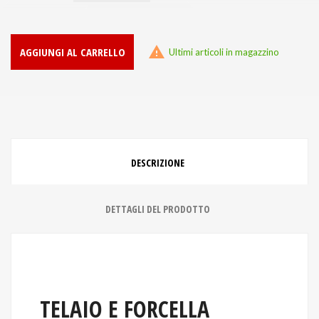

AGGIUNGI AL CARRELLO
Ultimi articoli in magazzino
DESCRIZIONE
DETTAGLI DEL PRODOTTO
TELAIO E FORCELLA