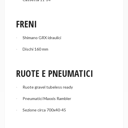
FRENI
Shimano GRX idraulici
·
Dischi 160 mm
·
RUOTE E PNEUMATICI
Ruote gravel tubeless ready
·
Pneumatici Maxxis Rambler
·
Sezione circa 700x40-45
·