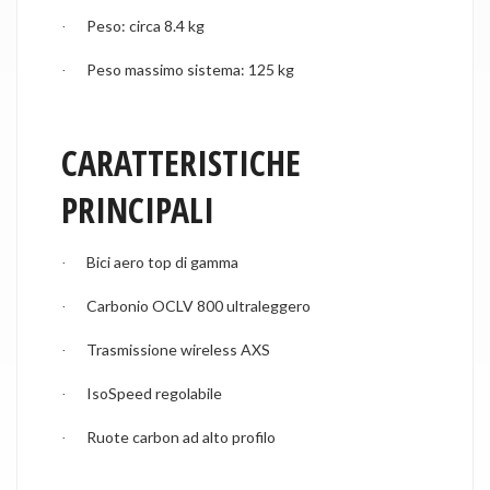
Peso: circa 8.4 kg
·
Peso massimo sistema: 125 kg
·
CARATTERISTICHE
PRINCIPALI
Bici aero top di gamma
·
Carbonio OCLV 800 ultraleggero
·
Trasmissione wireless AXS
·
IsoSpeed regolabile
·
Ruote carbon ad alto profilo
·