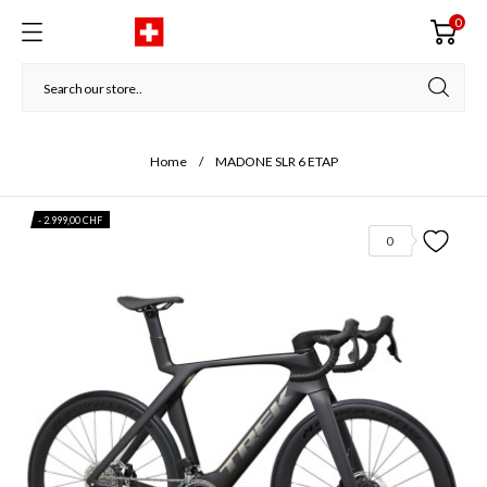
0
Home
MADONE SLR 6 ETAP
- 2.999,00 CHF
0