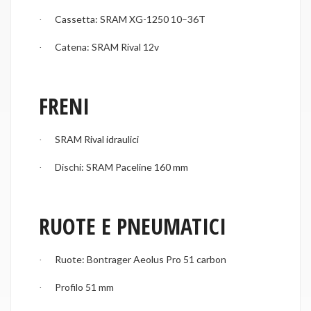
Cassetta: SRAM XG-1250 10–36T
·
Catena: SRAM Rival 12v
·
FRENI
SRAM Rival idraulici
·
Dischi: SRAM Paceline 160 mm
·
RUOTE E PNEUMATICI
Ruote: Bontrager Aeolus Pro 51 carbon
·
Profilo 51 mm
·