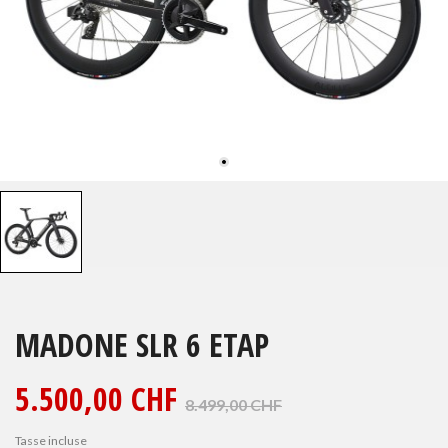
MADONE SLR 6 ETAP
5.500,00 CHF
8.499,00 CHF
Tasse incluse