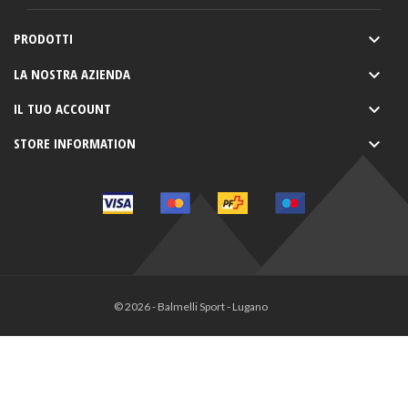
PRODOTTI

LA NOSTRA AZIENDA

IL TUO ACCOUNT

STORE INFORMATION

© 2026 - Balmelli Sport - Lugano