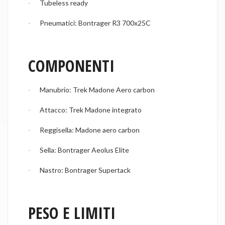
Tubeless ready
·
Pneumatici: Bontrager R3 700x25C
·
COMPONENTI
Manubrio: Trek Madone Aero carbon
·
Attacco: Trek Madone integrato
·
Reggisella: Madone aero carbon
·
Sella: Bontrager Aeolus Elite
·
Nastro: Bontrager Supertack
·
PESO E LIMITI