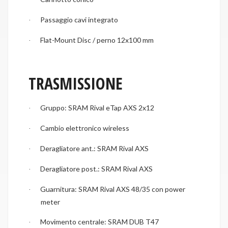
Passaggio cavi integrato
·
Flat-Mount Disc / perno 12x100 mm
·
TRASMISSIONE
Gruppo: SRAM Rival eTap AXS 2x12
·
Cambio elettronico wireless
·
Deragliatore ant.: SRAM Rival AXS
·
Deragliatore post.: SRAM Rival AXS
·
Guarnitura: SRAM Rival AXS 48/35 con power
·
meter
Movimento centrale: SRAM DUB T47
·