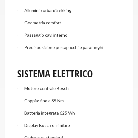
Alluminio urban/trekking
·
Geometria comfort
·
Passaggio cavi interno
·
Predisposizione portapacchi e parafanghi
·
SISTEMA ELETTRICO
Motore centrale Bosch
·
Coppia: fino a 85 Nm
·
Batteria integrata 625 Wh
·
Display Bosch o similare
·
Caricatore standard
·