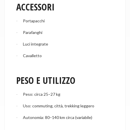
ACCESSORI
Portapacchi
·
Parafanghi
·
Luci integrate
·
Cavalletto
·
PESO E UTILIZZO
Peso: circa 25–27 kg
·
Uso: commuting, città, trekking leggero
·
Autonomia: 80–140 km circa (variabile)
·