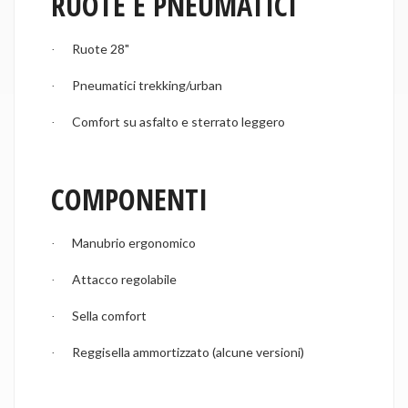
RUOTE E PNEUMATICI
Ruote 28"
·
Pneumatici trekking/urban
·
Comfort su asfalto e sterrato leggero
·
COMPONENTI
Manubrio ergonomico
·
Attacco regolabile
·
Sella comfort
·
Reggisella ammortizzato (alcune versioni)
·