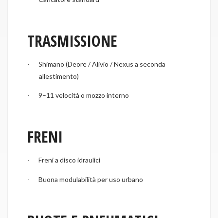
TRASMISSIONE
Shimano (Deore / Alivio / Nexus a seconda
·
allestimento)
9–11 velocità o mozzo interno
·
FRENI
Freni a disco idraulici
·
Buona modulabilità per uso urbano
·