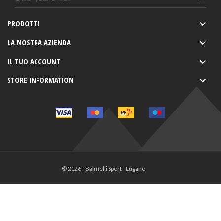
PRODOTTI

LA NOSTRA AZIENDA

IL TUO ACCOUNT

STORE INFORMATION

© 2026 - Balmelli Sport - Lugano