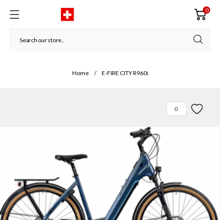
0
Home
E-FIRE CITY R960i
0