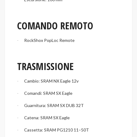
COMANDO REMOTO
RockShox PopLoc Remote
·
TRASMISSIONE
Cambio: SRAM NX Eagle 12v
·
Comandi: SRAM SX Eagle
·
Guarnitura: SRAM SX DUB 32T
·
Catena: SRAM SX Eagle
·
Cassetta: SRAM PG1210 11–50T
·