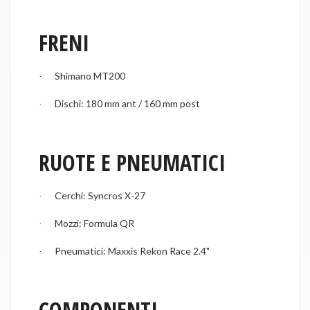
FRENI
Shimano MT200
·
Dischi: 180 mm ant / 160 mm post
·
RUOTE E PNEUMATICI
Cerchi: Syncros X-27
·
Mozzi: Formula QR
·
Pneumatici: Maxxis Rekon Race 2.4"
·
COMPONENTI