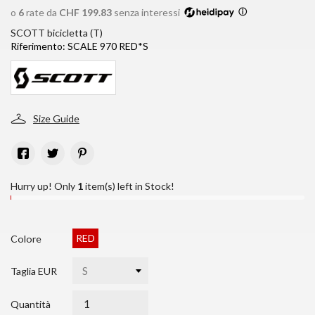
o
6
rate da
CHF 199.83
senza interessi
ⓘ
SCOTT bicicletta (T)
Riferimento:
SCALE 970 RED*S
Size Guide
Hurry up! Only
1
item(s) left in Stock!
RED
Colore
Taglia EUR
Quantità