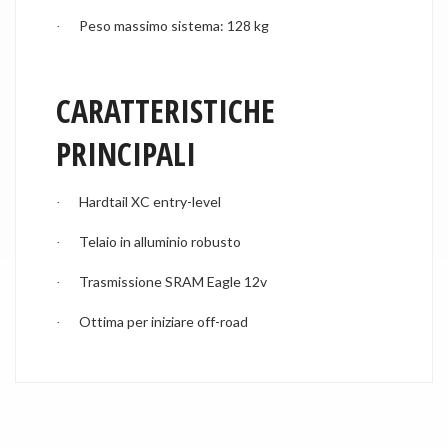
Peso massimo sistema: 128 kg
·
CARATTERISTICHE
PRINCIPALI
Hardtail XC entry-level
·
Telaio in alluminio robusto
·
Trasmissione SRAM Eagle 12v
·
Ottima per iniziare off-road
·