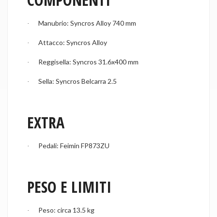
Manubrio: Syncros Alloy 740 mm
·
Attacco: Syncros Alloy
·
Reggisella: Syncros 31.6x400 mm
·
Sella: Syncros Belcarra 2.5
·
EXTRA
Pedali: Feimin FP873ZU
·
PESO E LIMITI
Peso: circa 13.5 kg
·