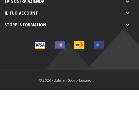
LA NOSTRA AZIENDA

IL TUO ACCOUNT

STORE INFORMATION

© 2026 - Balmelli Sport - Lugano