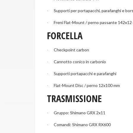
Supporti per portapacchi, parafanghi e bor
·
Freni Flat-Mount / perno passante 142x1
·
FORCELLA
Checkpoint carbon
·
Cannotto conico in carbonio
·
Supporti portapacchi e parafanghi
·
Flat-Mount Disc / perno 12x100 mm
·
TRASMISSIONE
Gruppo: Shimano GRX 2x11
·
Comandi: Shimano GRX RX600
·