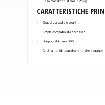
Peso massimo sistema: 125 kg
·
CARATTERISTICHE PRIN
Gravel versatile e touring
·
Ampia compatibilità accessori
·
Gruppo Shimano GRX
·
Ottima per bikepacking e lunghe distanze
·