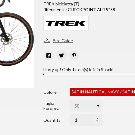
TREK bicicletta (T)
Riferimento:
CHECKPOINT ALR 5*58
Size Guide
Hurry up! Only
1
item(s) left in Stock!
SATIN NAUTICAL NAVY / SATIN
Colore
Taglia
Europea
Quantità