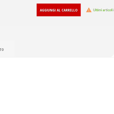

AGGIUNGI AL CARRELLO
Ultimi articol
TTO