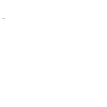
se
2 mm