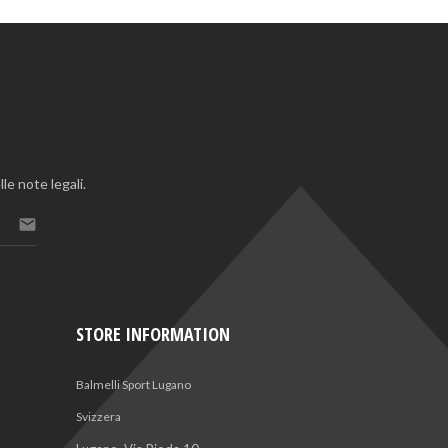
le note legali.

STORE INFORMATION
Balmelli Sport Lugano
Svizzera