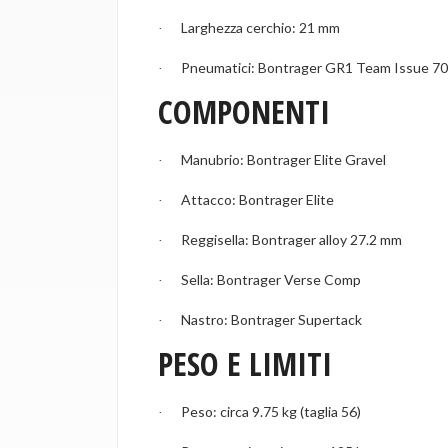
Larghezza cerchio: 21 mm
·
Pneumatici: Bontrager GR1 Team Issue 7
·
COMPONENTI
Manubrio: Bontrager Elite Gravel
·
Attacco: Bontrager Elite
·
Reggisella: Bontrager alloy 27.2 mm
·
Sella: Bontrager Verse Comp
·
Nastro: Bontrager Supertack
·
PESO E LIMITI
Peso: circa 9.75 kg (taglia 56)
·