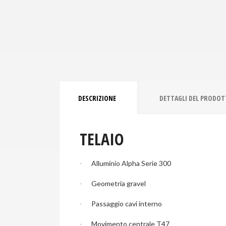
DESCRIZIONE
DETTAGLI DEL PRODO
TELAIO
Alluminio Alpha Serie 300
·
Geometria gravel
·
Passaggio cavi interno
·
Movimento centrale T47
·